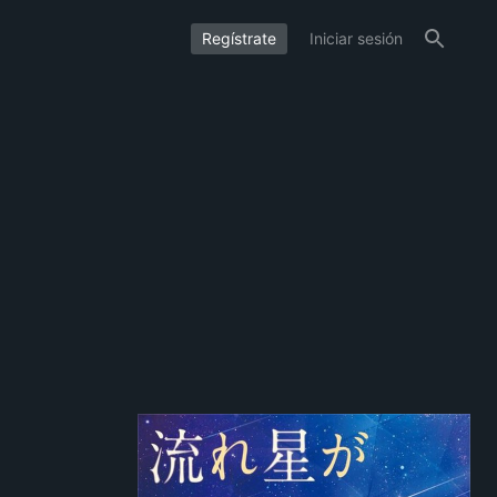
Regístrate
Iniciar sesión