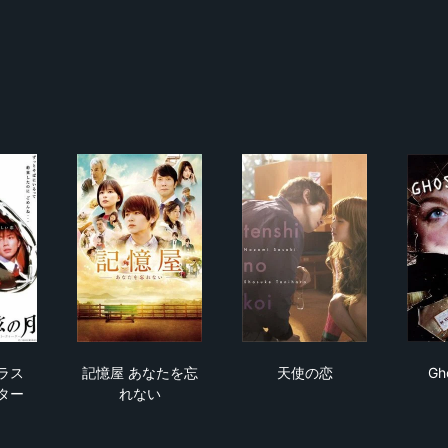
弦の月〜ラスト・クォーター
記憶屋 あなたを忘れない
天使の恋
ラス
記憶屋 あなたを忘
天使の恋
Gh
ター
れない