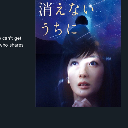
 can't get
 who shares