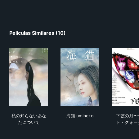
Películas Similares (10)
私の知らないあなたについて
海猫 umineko
下
私の知らないあな
海猫 umineko
下弦の月〜
たについて
ト・クォー