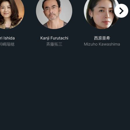
right
ri Ishida
Kanji Furutachi
西原亜希
川嶋瑞穂
斉藤拓三
Mizuho Kawashima