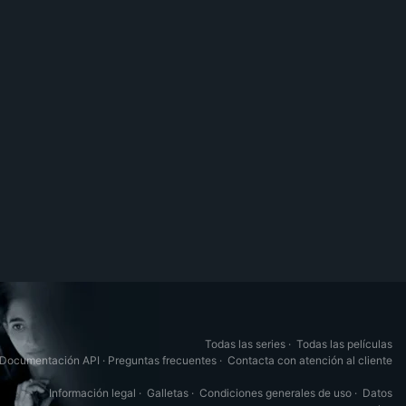
Todas las series
·
Todas las películas
Documentación API
·
Preguntas frecuentes
·
Contacta con atención al cliente
Información legal
·
Galletas
·
Condiciones generales de uso
·
Datos