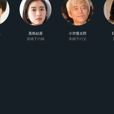
之
黒島結菜
小市慢太郎
E
奈緒子の妹
奈緒子の父