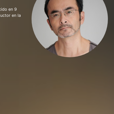
cido en 9
uctor en la