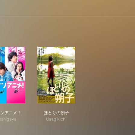
ハケンアニメ！
ほとりの朔子
ケンアニメ！
ほとりの朔子
oshigaya
Usagikichi