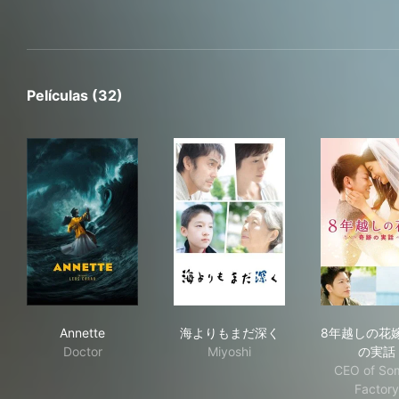
Películas (32)
Annette
海よりもまだ深く
8年
Annette
海よりもまだ深く
8年越しの花嫁
Doctor
Miyoshi
の実話
CEO of So
Factory