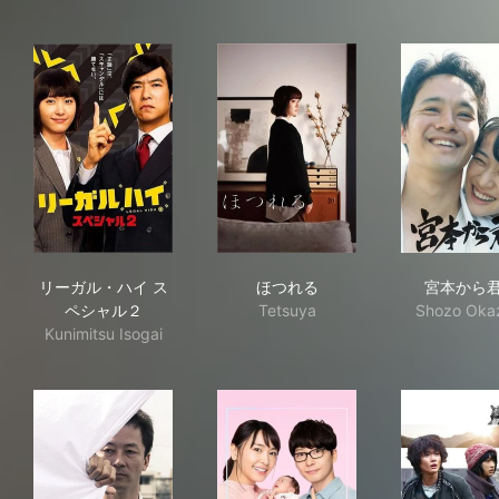
リーガル・ハイ スペシャル２
ほつれる
宮
リーガル・ハイ ス
ほつれる
宮本から
ペシャル２
Tetsuya
Shozo Oka
Kunimitsu Isogai