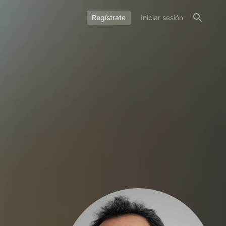
Regístrate
Iniciar sesión