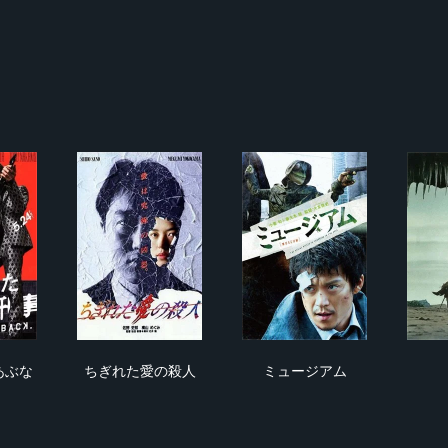
顔
てきた あぶない刑事
ちぎれた愛の殺人
ミュージアム
あぶな
ちぎれた愛の殺人
ミュージアム