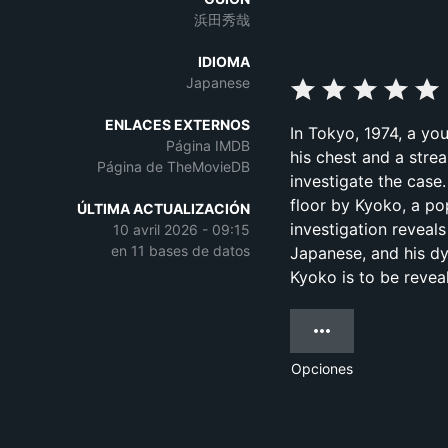
浜田秀哉
IDIOMA
Japanese
ENLACES EXTERNOS
In Tokyo, 1974, a you
Página IMDB
his chest and a stre
Página de TheMovieDB
investigate the case
floor by Kyoko, a po
ÚLTIMA ACTUALIZACIÓN
investigation reveals
10 avril 2026 - 09:15
en 11 bases de datos
Japanese, and his dy
Kyoko is to be reve
Opciones