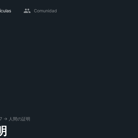
ículas
Comunidad
7
→
人間の証明
明