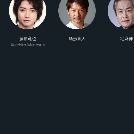
藤原竜也
緒形直人
宅麻伸
Koichiro Munesue