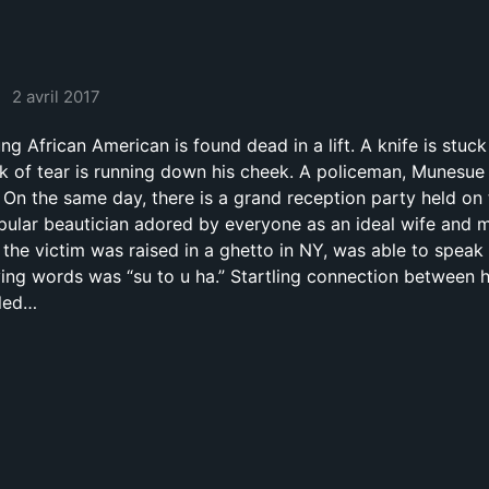
2 avril 2017
ng African American is found dead in a lift. A knife is stuc
ak of tear is running down his cheek. A policeman, Munesue 
. On the same day, there is a grand reception party held on
pular beautician adored by everyone as an ideal wife and 
 the victim was raised in a ghetto in NY, was able to speak a
ing words was “su to u ha.” Startling connection between 
aled…