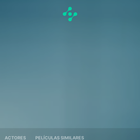
ACTORES
PELÍCULAS SIMILARES