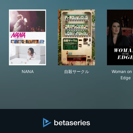
NANA
自殺サークル
Wom
NANA
自殺サークル
Woman on 
Edge