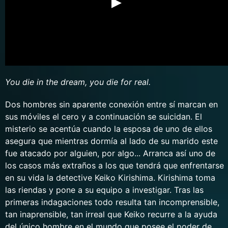
You die in the dream, you die for real.
Dos hombres sin aparente conexión entre sí marcan en
sus móviles el cero y a continuación se suicidan. El
misterio se acentúa cuando la esposa de uno de ellos
asegura que mientras dormía al lado de su marido este
fue atacado por alguien, por algo... Arranca así uno de
los casos más extraños a los que tendrá que enfrentarse
en su vida la detective Keiko Kirishima. Kirishima toma
las riendas y pone a su equipo a investigar. Tras las
primeras indagaciones todo resulta tan incomprensible,
tan inaprensible, tan irreal que Keiko recurre a la ayuda
del único hombre en el mundo que posee el poder de