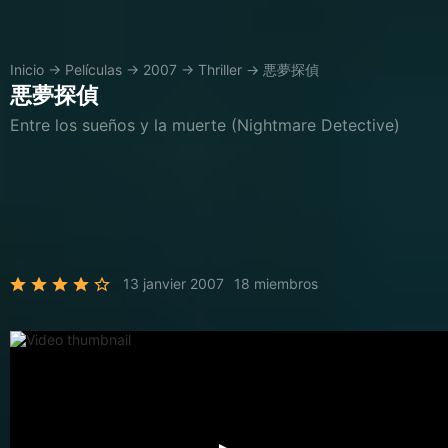
Inicio
→
Películas
→
2007
→
Thriller
→
悪夢探偵
悪夢探偵
Entre los sueños y la muerte (Nightmare Detective)
13 janvier 2007
18 miembros