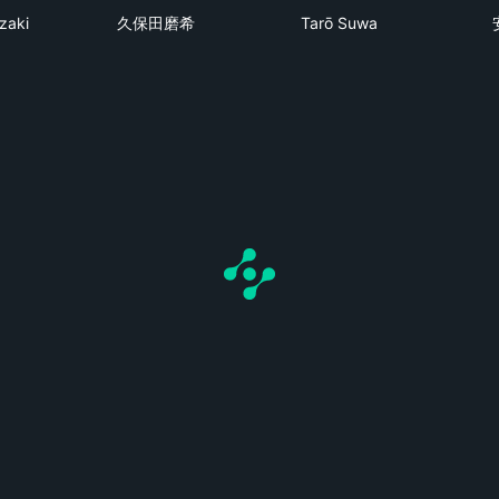
zaki
久保田磨希
Tarō Suwa