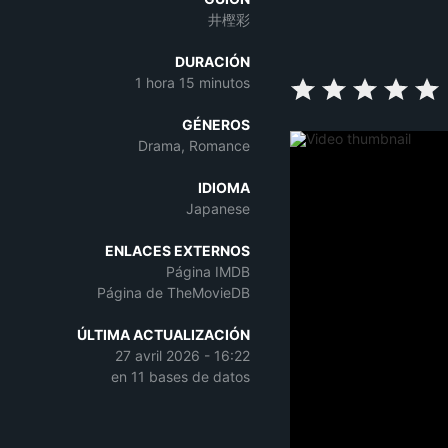
井樫彩
DURACIÓN
1 hora 15 minutos
GÉNEROS
Drama, Romance
IDIOMA
Japanese
ENLACES EXTERNOS
Página IMDB
Página de TheMovieDB
ÚLTIMA ACTUALIZACIÓN
27 avril 2026 - 16:22
en 11 bases de datos