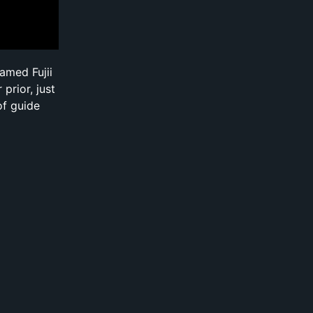
amed Fujii
prior, just
of guide