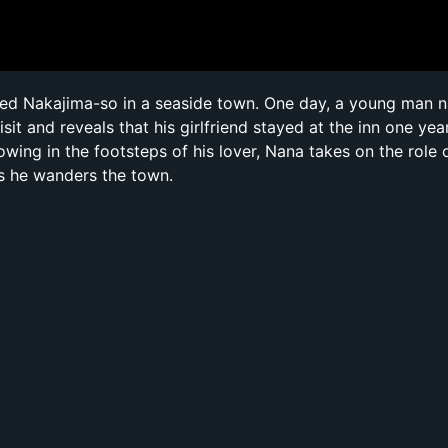
led Nakajima-so in a seaside town. One day, a young man n
it and reveals that his girlfriend stayed at the inn one year 
owing in the footsteps of his lover, Nana takes on the role 
s he wanders the town.