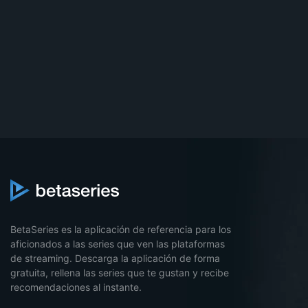
BetaSeries es la aplicación de referencia para los
aficionados a las series que ven las plataformas
de streaming. Descarga la aplicación de forma
gratuita, rellena las series que te gustan y recibe
recomendaciones al instante.