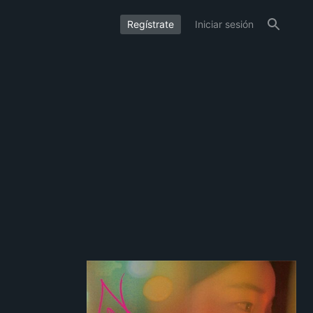
Regístrate
Iniciar sesión