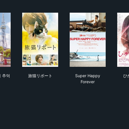
른 골목의 추억
旅猫リポート
Super Happy Forever
 추억
旅猫リポート
Super Happy
ひ
Forever