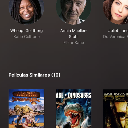
Whoopi Goldberg
Armin Mueller-
Juliet Lan
Katie Coltrane
Stahl
Dr. Veronica
Elizar Kane
Películas Similares (10)