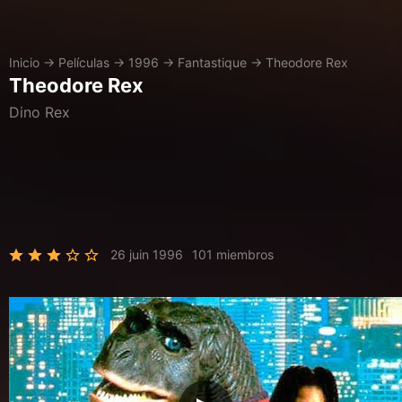
Inicio
→
Películas
→
1996
→
Fantastique
→
Theodore Rex
Theodore Rex
Dino Rex
26 juin 1996
101 miembros