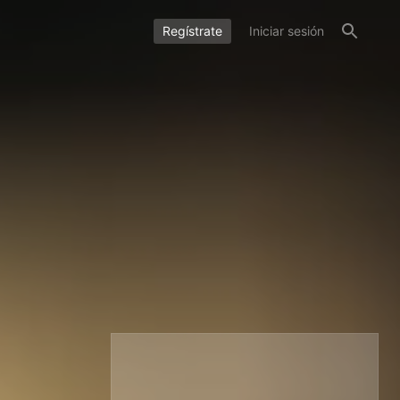
Regístrate
Iniciar sesión