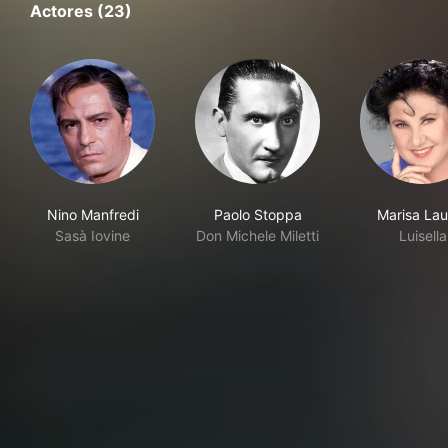
Actores (23)
Nino Manfredi
Paolo Stoppa
Marisa Lau
Sasà Iovine
Don Michele Miletti
Luisella