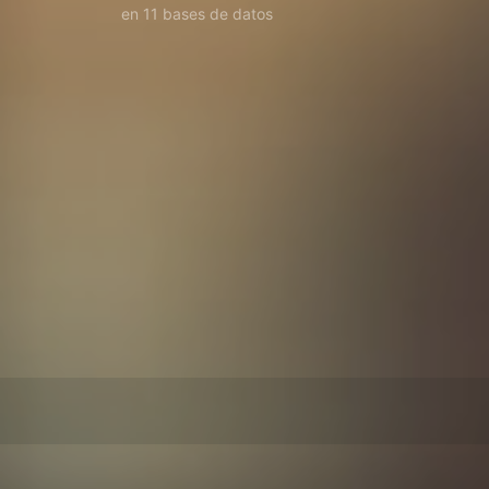
en 11 bases de datos