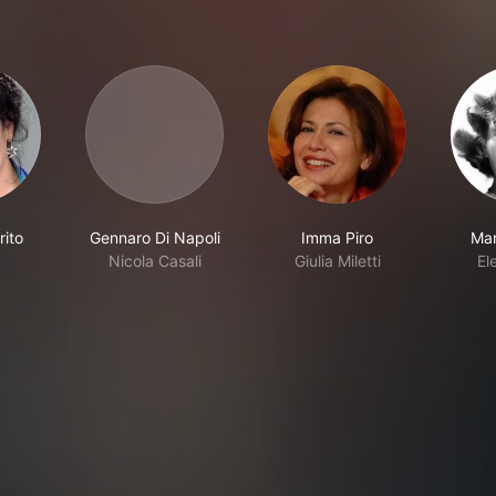
rito
Gennaro Di Napoli
Imma Piro
Mar
Nicola Casali
Giulia Miletti
El