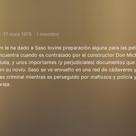
17 mars 1978
1 miembro
m le ha dado a Saso Iovine preparación alguna para las pe
encuentra cuando es contratado por el constructor Don Mic
iulia, y unos importantes (y perjudiciales) documentos que 
on su novio. Saso se ve envuelto en una red de cádaveres y
les criminal mientras es perseguido por mafiosos y policía
reja.