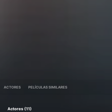
ACTORES
PELÍCULAS SIMILARES
Actores (11)