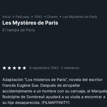
Inicio
→
Películas
→
1943
→
Drame
→
Les Mystères de Paris
Les Mystères de Paris
El hampa de Paris
8 septembre 1943
2 miembros
Adaptación "Los misterios de París", novela del escritor
francés Eugène Sue. Después de atropellar
accidentalmente a un hombre con su carruaje, el Marqués
Rodolphe de Sombreuil ayudará a su viuda a encontrar a
su hija desaparecida. (FILMAFFINITY)