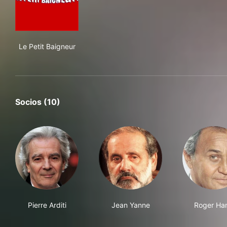
Le Petit Baigneur
Le Petit Baigneur
Socios (10)
Pierre Arditi
Jean Yanne
Roger Han