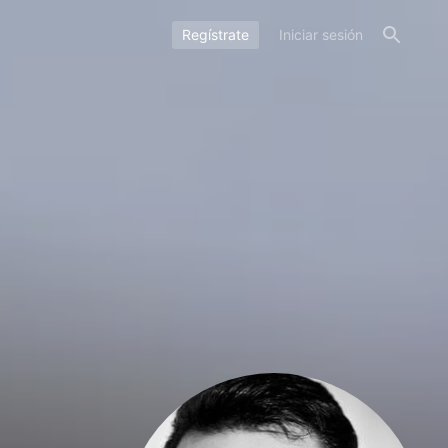
Regístrate
Iniciar sesión