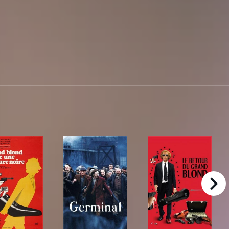
right