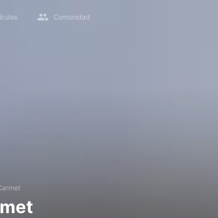
ículas
Comunidad
Carmet
rmet