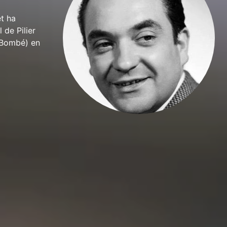
t ha
 de Pilier
e Bombé) en