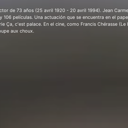
tor de 73 años (25 avril 1920 - 20 avril 1994). Jean Carme
y 106 películas. Una actuación que se encuentra en el papel
rie Ça, c'est palace. En el cine, como Francis Chérasse (L
Soupe aux choux.