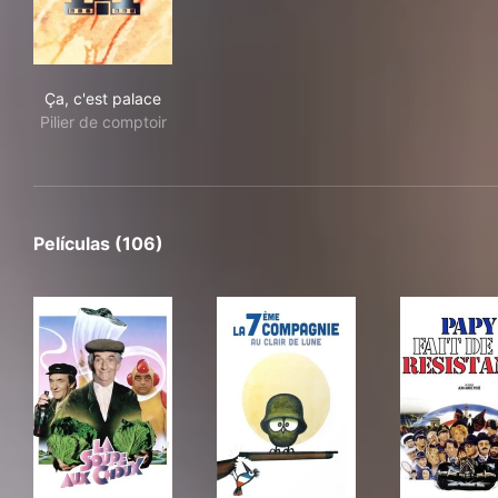
Ça, c'est palace
Ça, c'est palace
Pilier de comptoir
Películas (106)