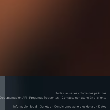
Todas las series
·
Todas las películas
Documentación API
·
Preguntas frecuentes
·
Contacta con atención al cliente
Información legal
·
Galletas
·
Condiciones generales de uso
·
Datos