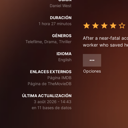
Daniel West
DURACIÓN
1 hora 27 minutos
GÉNEROS
After a near-fatal 
Telefilme, Drama, Thriller
worker who saved her
IDIOMA
English
Opciones
ENLACES EXTERNOS
Página IMDB
Página de TheMovieDB
ÚLTIMA ACTUALIZACIÓN
3 août 2026 - 14:43
en 11 bases de datos