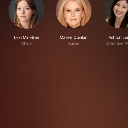
Lexi Minetree
Maeve Quinlan
Ashton Le
Chloe
Karen
Detective A