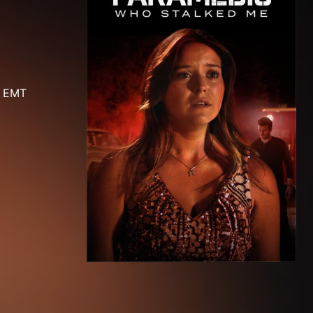
d EMT