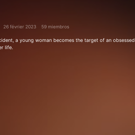
26 février 2023
59 miembros
accident, a young woman becomes the target of an obsesse
 life.