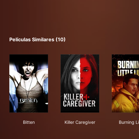
Películas Similares (10)
Bitten
Killer Caregiver
Bur
Bitten
Killer Caregiver
Burning L