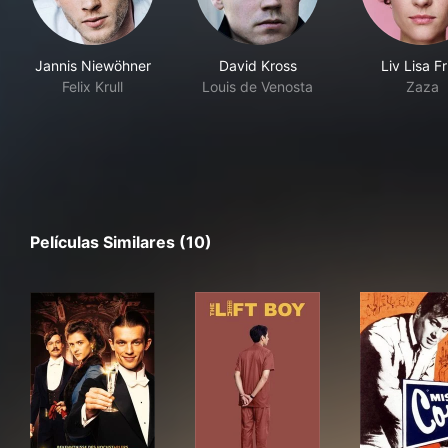
Jannis Niewöhner
David Kross
Liv Lisa Fr
Felix Krull
Louis de Venosta
Zaza
Películas Similares (10)