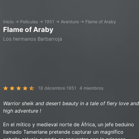
Inicio
→
Películas
→
1951
→
Aventure
→
Flame of Araby
Flame of Araby
Los hermanos Barbarroja
18 décembre 1951
4 miembros
Warrior sheik and desert beauty in a tale of fiery love and
high adventure !
En el mítico y medieval norte de África, un jefe beduino
llamado Tamerlane pretende capturar un magnífico