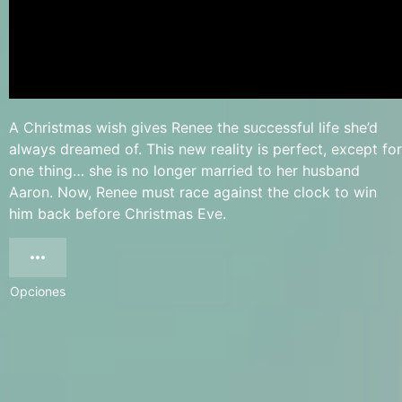
A Christmas wish gives Renee the successful life she’d
always dreamed of. This new reality is perfect, except for
one thing… she is no longer married to her husband
Aaron. Now, Renee must race against the clock to win
him back before Christmas Eve.
Opciones