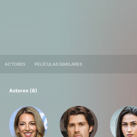
ACTORES
PELÍCULAS SIMILARES
Actores (8)