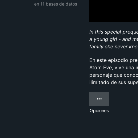
en 11 bases de datos
In this special preq
a young girl - and m
family she never kne
En este episodio pre
Atom Eve, vive una i
personaje que conoce
ilimitado de sus sup
Opciones