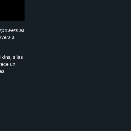
erpowers as
overs a
kins, alias
rece un
asi