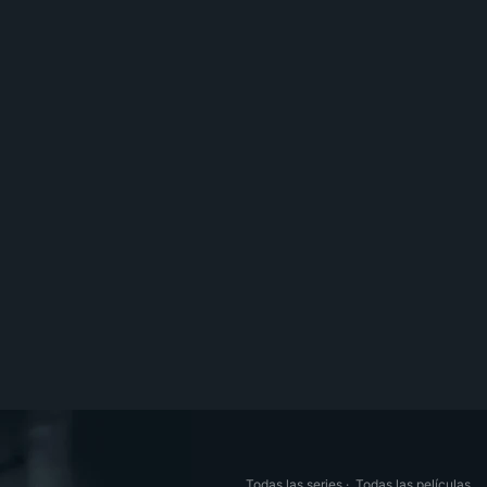
Todas las series
·
Todas las películas