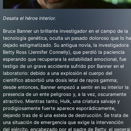
Desata el héroe interior.
Bruce Banner un brillante investigador en el campo de la
tecnología genética, oculta un pasado doloroso que lo ha
dejado estigmatizado. Su antigua novia, la investigadora
Betty Ross (Jennifer Connelly), que perdió la paciencia
esperando que recuperara la estabilidad emocional, fue
testigo de un grave accidente sufrido por Banner en el
laboratorio: debido a una explosión el cuerpo del
científico absorbió una dosis letal de rayos gamma;
desde entonces, Banner empezó a sentir en su interior la
presencia de un ente peligroso y, a la vez, oscuramente
atractivo. Mientras tanto, Hulk, una criatura salvaje y
prodigiosamente fuerte aparece esporádicamente,
dejando tras de sí una estela de destrucción. Se trata de
una situación de emergencia que exige la intervención
del ejército, encabezado por el padre de Betty, el general