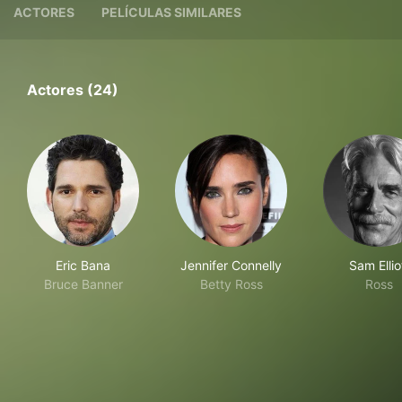
ACTORES
PELÍCULAS SIMILARES
Actores (24)
Eric Bana
Jennifer Connelly
Sam Ellio
Bruce Banner
Betty Ross
Ross