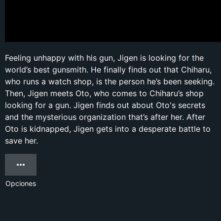
Feeling unhappy with his gun, Jigen is looking for the
world’s best gunsmith. He finally finds out that Chiharu,
who runs a watch shop, is the person he’s been seeking.
Then, Jigen meets Oto, who comes to Chiharu’s shop
looking for a gun. Jigen finds out about Oto's secrets
and the mysterious organization that’s after her. After
Oto is kidnapped, Jigen gets into a desperate battle to
save her.
Opciones