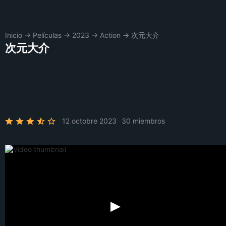
Inicio
→
Películas
→
2023
→
Action
→
次元大介
次元大介
12 octobre 2023
30 miembros