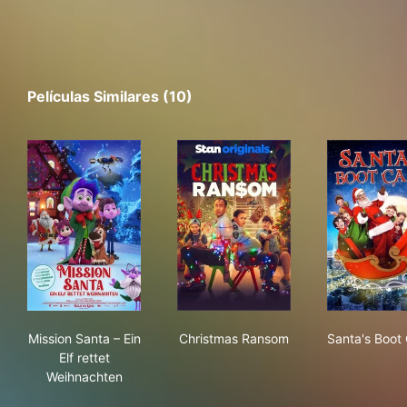
Películas Similares (10)
Mission Santa – Ein Elf rettet Weihnachten
Christmas Ransom
San
Mission Santa – Ein
Christmas Ransom
Santa's Boo
Elf rettet
Weihnachten