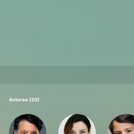
Actores (20)