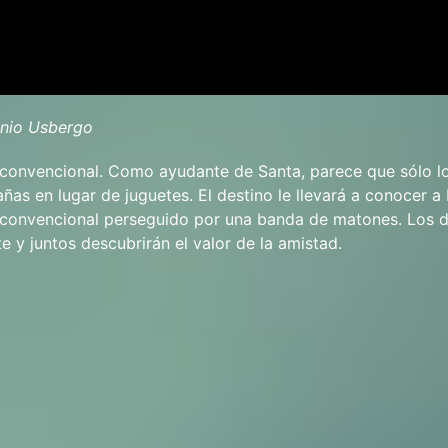
onio Usbergo
o convencional. Como ayudante de Santa, parece que sólo l
ñas en lugar de juguetes. El destino le llevará a conocer a 
 convencional perseguido por una banda de matones. Los 
y juntos descubrirán el valor de la amistad.