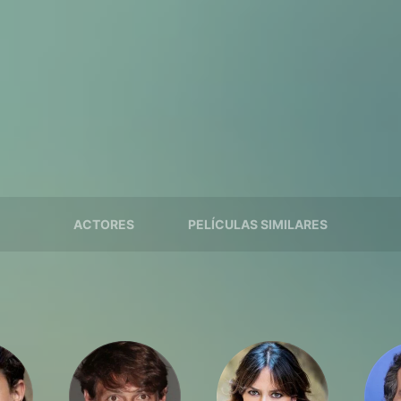
ACTORES
PELÍCULAS SIMILARES