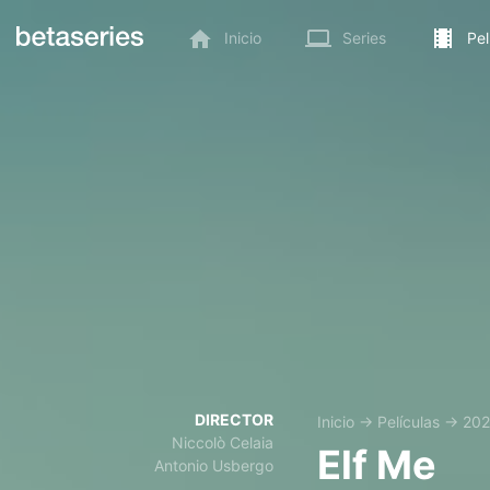
Inicio
Series
Pel
DIRECTOR
Inicio
→
Películas
→
20
Niccolò Celaia
Elf Me
Antonio Usbergo