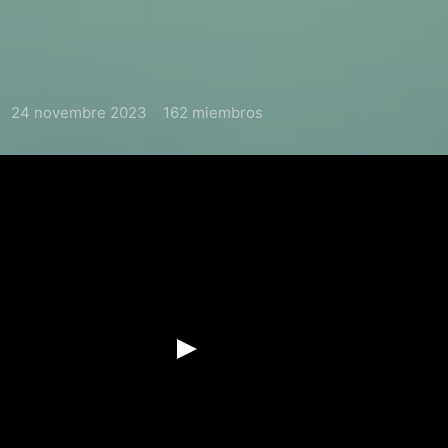
24 novembre 2023
162 miembros