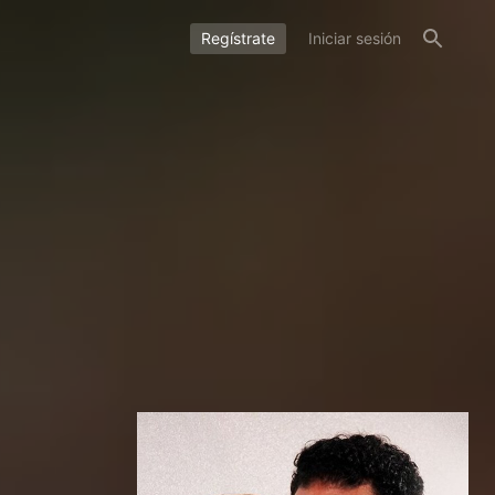
Regístrate
Iniciar sesión