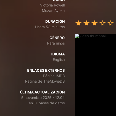
Victoria Rowell
Mezan Ayoka
DURACIÓN
1 hora 53 minutos
GÉNERO
Para niños
IDIOMA
English
ENLACES EXTERNOS
Página IMDB
Página de TheMovieDB
ÚLTIMA ACTUALIZACIÓN
5 novembre 2025 - 12:04
en 11 bases de datos