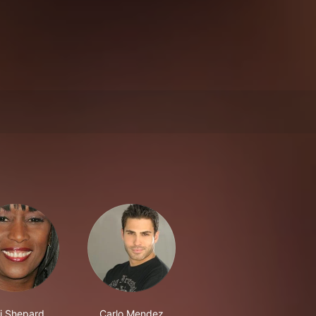
ki Shepard
Carlo Mendez