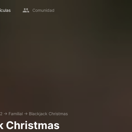
ículas
Comunidad
2
→
Familial
→
Blackjack Christmas
k Christmas