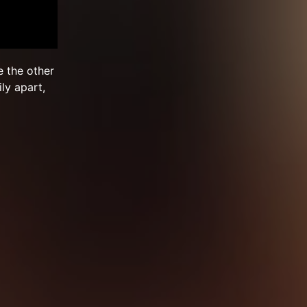
e the other
ly apart,