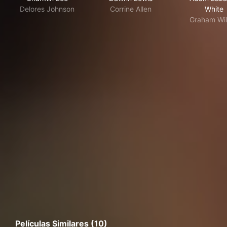
Delores Johnson
Corrine Allen
White
Graham Wi
Películas Similares (10)