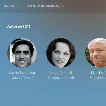
ACTORES
PELÍCULAS SIMILARES
Actores (21)
Lando Buzzanca
Laura Antonelli
Lino Toffo
Niccolo Vivaldi
Costanza Vivaldi
Cavalmore