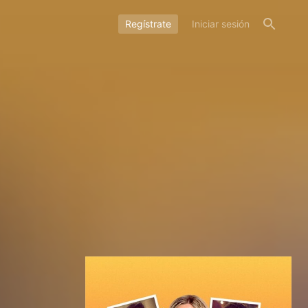
Regístrate
Iniciar sesión