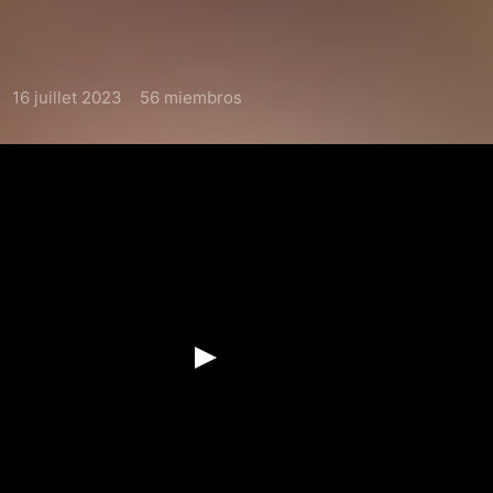
16 juillet 2023
56 miembros