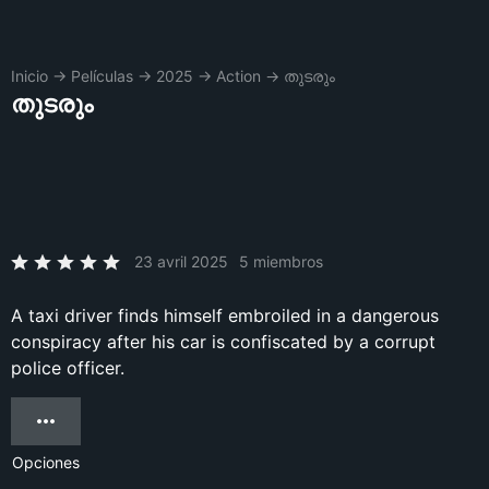
Inicio
→
Películas
→
2025
→
Action
→
തുടരും
തുടരും
23 avril 2025
5 miembros
A taxi driver finds himself embroiled in a dangerous
conspiracy after his car is confiscated by a corrupt
police officer.
Opciones