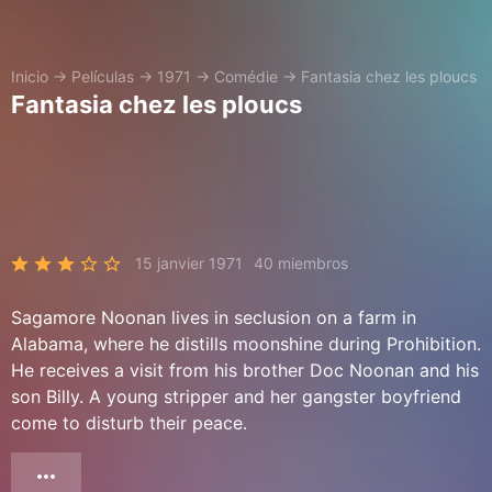
Inicio
→
Películas
→
1971
→
Comédie
→
Fantasia chez les ploucs
Fantasia chez les ploucs
15 janvier 1971
40 miembros
Sagamore Noonan lives in seclusion on a farm in
Alabama, where he distills moonshine during Prohibition.
He receives a visit from his brother Doc Noonan and his
son Billy. A young stripper and her gangster boyfriend
come to disturb their peace.