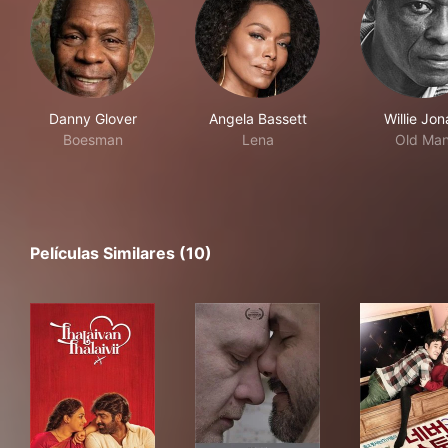
Danny Glover
Angela Bassett
Willie Jo
Boesman
Lena
Old Ma
Películas Similares (10)