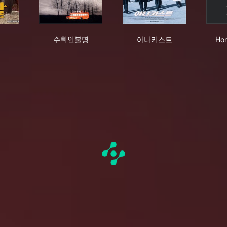
살
수취인불명
아나키스트
수취인불명
아나키스트
Hom