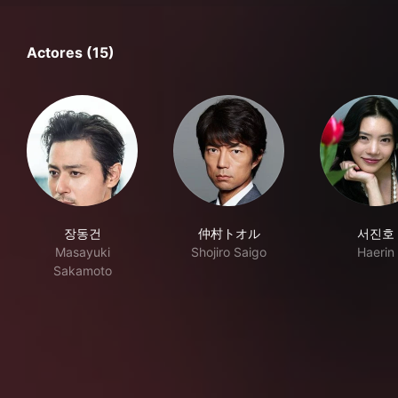
Actores (15)
장동건
仲村トオル
서진호
Masayuki
Shojiro Saigo
Haerin
Sakamoto