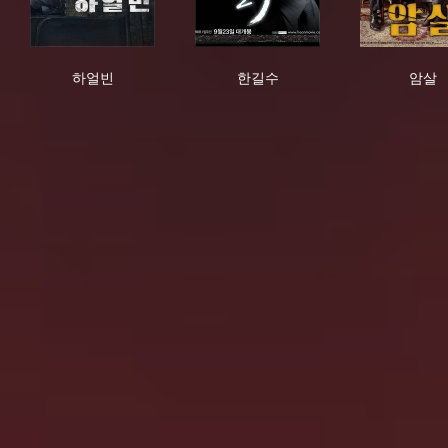
하얼빈
한길수
암
하얼빈
한길수
암살