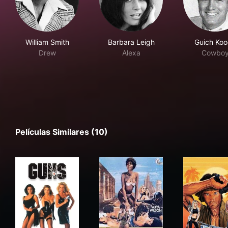
William Smith
Barbara Leigh
Guich Ko
Drew
Alexa
Cowbo
Películas Similares (10)