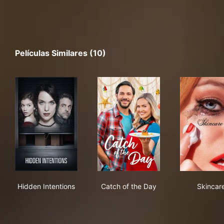
Películas Similares (10)
Hidden Intentions
Catch of the Day
Ski
Hidden Intentions
Catch of the Day
Skincar