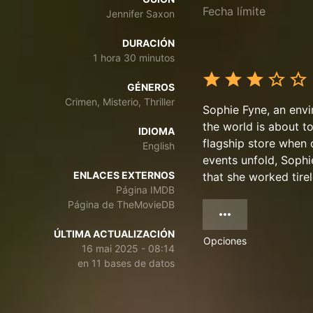
Fecha límite
Jennifer Saxon
DURACIÓN
1 hora 30 minutos
GÉNEROS
Crimen, Misterio, Thriller
Sophie Fyne, an env
the world is about to
IDIOMA
flagship store when 
English
events unfold, Sophie
ENLACES EXTERNOS
that she worked tirel
Página IMDB
Página de TheMovieDB
ÚLTIMA ACTUALIZACIÓN
Opciones
16 mai 2025 - 08:14
en 11 bases de datos