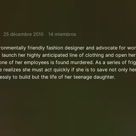
25 décembre 2010
14 miembros
ironmentally friendly fashion designer and advocate for w
 launch her highly anticipated line of clothing and open her 
one of her employees is found murdered. As a series of fri
 realizes she must act quickly if she is to save not only he
essly to build but the life of her teenage daughter.