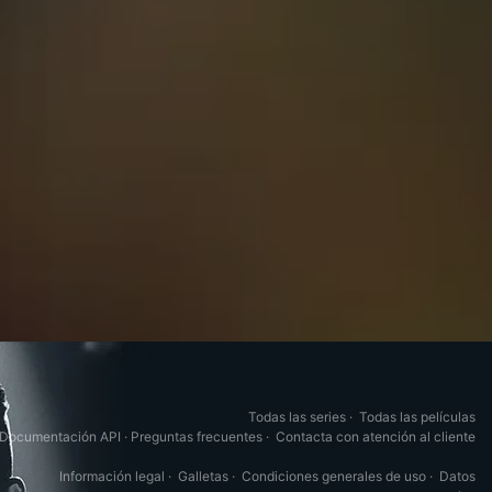
Todas las series
·
Todas las películas
Documentación API
·
Preguntas frecuentes
·
Contacta con atención al cliente
Información legal
·
Galletas
·
Condiciones generales de uso
·
Datos