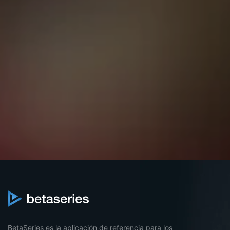
BetaSeries es la aplicación de referencia para los