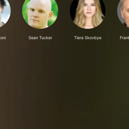
oni
Sean Tucker
Tiera Skovbye
Fran