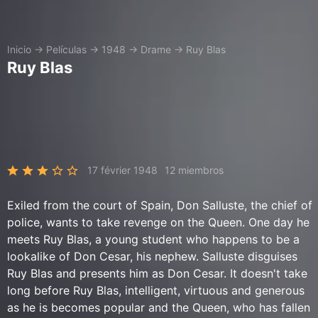
Inicio
→
Películas
→
1948
→
Drame
→
Ruy Blas
Ruy Blas
17 février 1948
12 miembros
Exiled from the court of Spain, Don Salluste, the chief of
police, wants to take revenge on the Queen. One day he
meets Ruy Blas, a young student who happens to be a
lookalike of Don Cesar, his nephew. Salluste disguises
Ruy Blas and presents him as Don Cesar. It doesn't take
long before Ruy Blas, intelligent, virtuous and generous
as he is becomes popular and the Queen, who has fallen