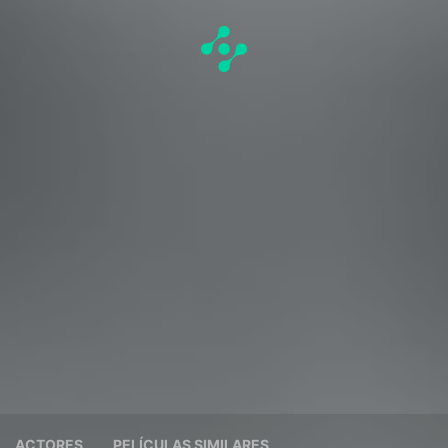
ACTORES
PELÍCULAS SIMILARES