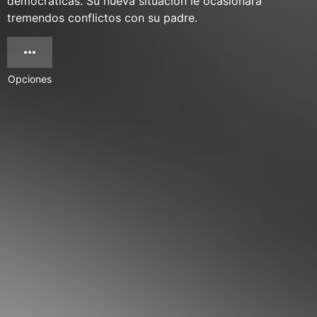
democráticas. Su nueva situación le ocasionará
tremendos conflictos con su padre.
Opciones