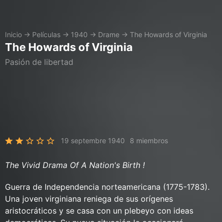
Inicio
→
Películas
→
1940
→
Drame
→
The Howards of Virginia
The Howards of Virginia
Pasión de libertad
19 septembre 1940
8 miembros
The Vivid Drama Of A Nation's Birth !
Guerra de Independencia norteamericana (1775-1783).
Una joven virginiana reniega de sus orígenes
aristocráticos y se casa con un plebeyo con ideas