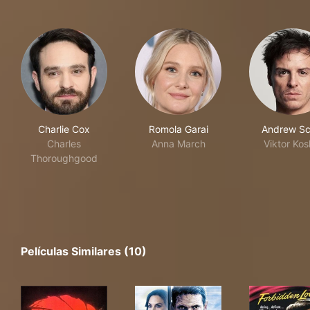
Charlie Cox
Romola Garai
Andrew Sc
Charles
Anna March
Viktor Kos
Thoroughgood
Películas Similares (10)