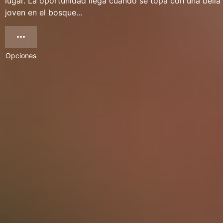
lugar. La oportunidad llega cuando se topa con una bella
joven en el bosque...
Opciones