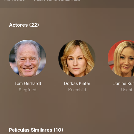
Actores (22)
Tom Gerhardt
Dorkas Kiefer
Janine Ku
Siegfried
Kriemhild
Uschi
Películas Similares (10)