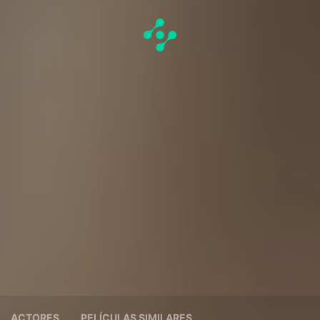
ACTORES
PELÍCULAS SIMILARES