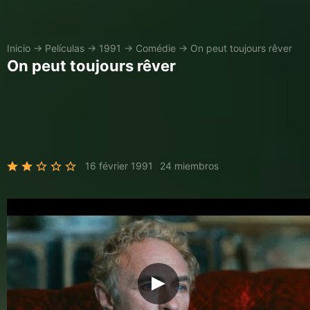
Inicio
→
Películas
→
1991
→
Comédie
→
On peut toujours rêver
On peut toujours rêver
16 février 1991
24 miembros