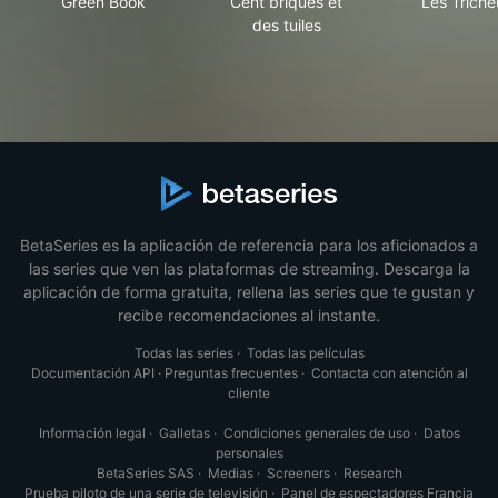
Green Book
Cent briques et
Les Triche
des tuiles
BetaSeries es la aplicación de referencia para los aficionados a
las series que ven las plataformas de streaming. Descarga la
aplicación de forma gratuita, rellena las series que te gustan y
recibe recomendaciones al instante.
Todas las series
·
Todas las películas
Documentación API
·
Preguntas frecuentes
·
Contacta con atención al
cliente
Información legal
·
Galletas
·
Condiciones generales de uso
·
Datos
personales
BetaSeries SAS
·
Medias
·
Screeners
·
Research
Prueba piloto de una serie de televisión
·
Panel de espectadores Francia