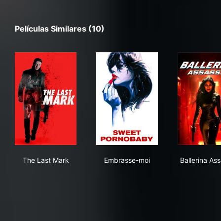
Películas Similares (10)
The Last Mark
Embrasse-moi
Ball
The Last Mark
Embrasse-moi
Ballerina As