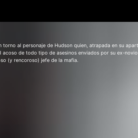
n torno al personaje de Hudson quien, atrapada en su apar
l acoso de todo tipo de asesinos enviados por su ex-novio
oso (y rencoroso) jefe de la mafia.