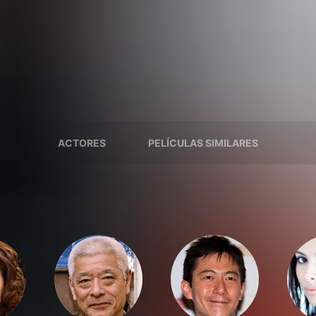
ACTORES
PELÍCULAS SIMILARES