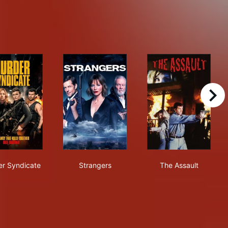
right
Murder Syndicate
Strangers
The Assault
r Syndicate
Strangers
The Assault