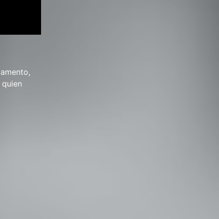
tamento,
 quien