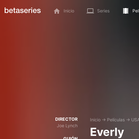
Inicio
Series
Pel
DIRECTOR
Inicio
→
Películas
→
USA
Joe Lynch
Everly
GUIÓN