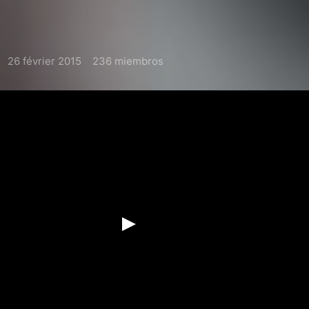
26 février 2015
236 miembros