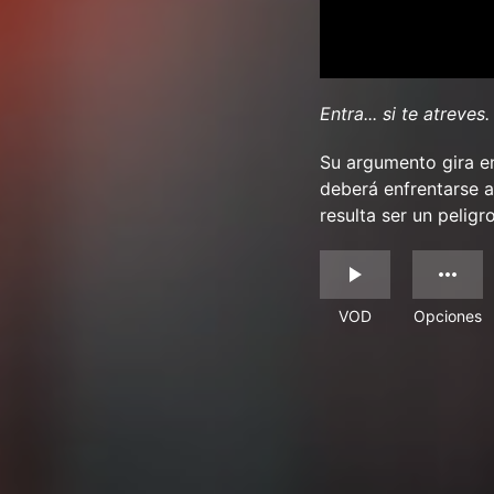
Entra... si te atreves.
Su argumento gira e
deberá enfrentarse a
resulta ser un peligr
VOD
Opciones