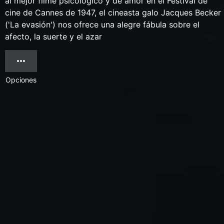
al mejor filme psicológico y de amor en el Festival de
cine de Cannes de 1947, el cineasta galo Jacques Becker
('La evasión') nos ofrece una alegre fábula sobre el
afecto, la suerte y el azar
Opciones