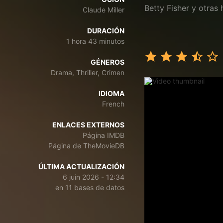
Betty Fisher y otras 
Claude Miller
DURACIÓN
1 hora 43 minutos
GÉNEROS
Drama, Thriller, Crimen
IDIOMA
French
ENLACES EXTERNOS
Página IMDB
Página de TheMovieDB
ÚLTIMA ACTUALIZACIÓN
6 juin 2026 - 12:34
en 11 bases de datos