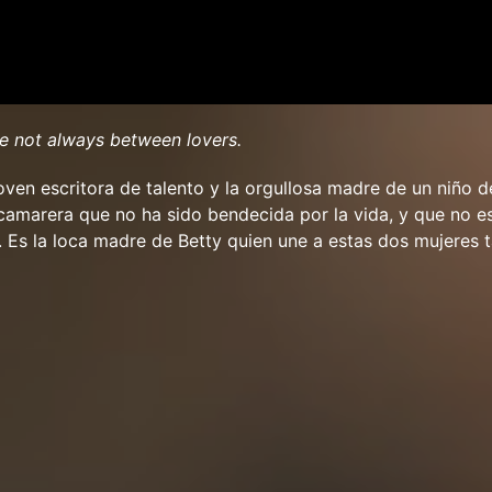
e not always between lovers.
joven escritora de talento y la orgullosa madre de un niño d
camarera que no ha sido bendecida por la vida, y que no e
o. Es la loca madre de Betty quien une a estas dos mujeres 