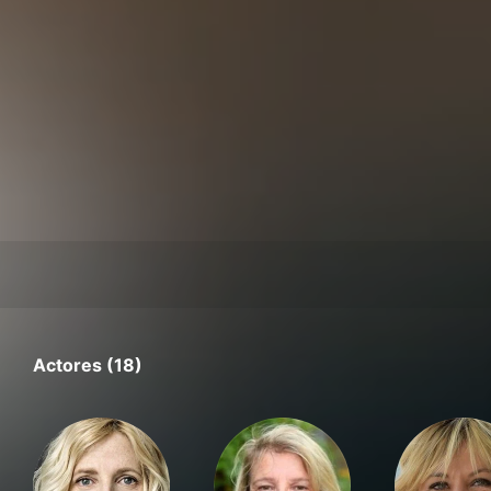
Actores (18)