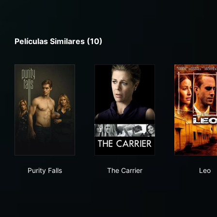
Películas Similares (10)
Purity Falls
The Carrier
Leo
Purity Falls
The Carrier
Leo