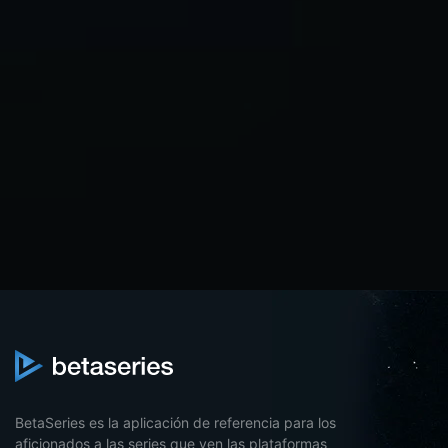
BetaSeries es la aplicación de referencia para los
aficionados a las series que ven las plataformas