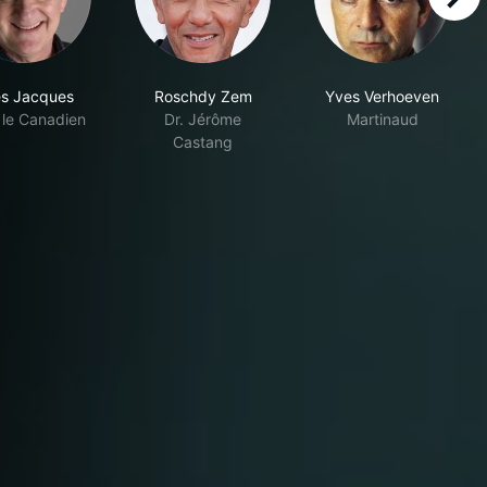
right
s Jacques
Roschdy Zem
Yves Verhoeven
 le Canadien
Dr. Jérôme
Martinaud
Castang