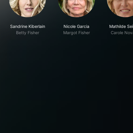
Sandrine Kiberlain
Nicole Garcia
Mathilde Se
Betty Fisher
Margot Fisher
Carole Nov