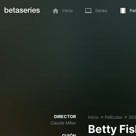
Inicio
Series
Pel
DIRECTOR
Inicio
→
Películas
→
200
Claude Miller
Betty Fis
GUIÓN