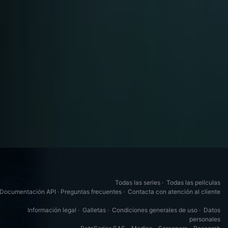
Todas las series
·
Todas las películas
Documentación API
·
Preguntas frecuentes
·
Contacta con atención al cliente
Información legal
·
Galletas
·
Condiciones generales de uso
·
Datos
personales