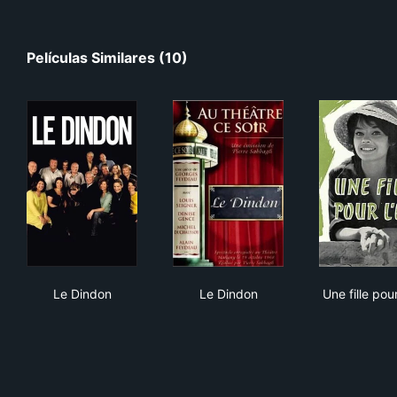
Películas Similares (10)
Le Dindon
Le Dindon
Une 
Le Dindon
Le Dindon
Une fille pour