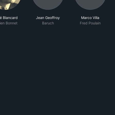
é Blancard
Jean Geoffroy
Marco Villa
ien Bonnet
Baruch
Fred Poulain