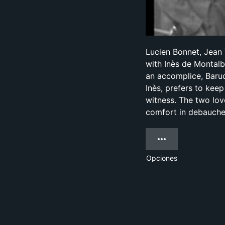
Lucien Bonnet, Jean 
with Inès de Montalb
an accomplice, Baru
Inès, prefers to kee
witness. The two lov
comfort in debauche
Opciones