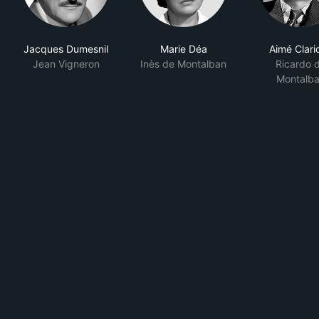
Jacques Dumesnil
Marie Déa
Aimé Clari
Jean Vigneron
Inès de Montalban
Ricardo 
Montalb