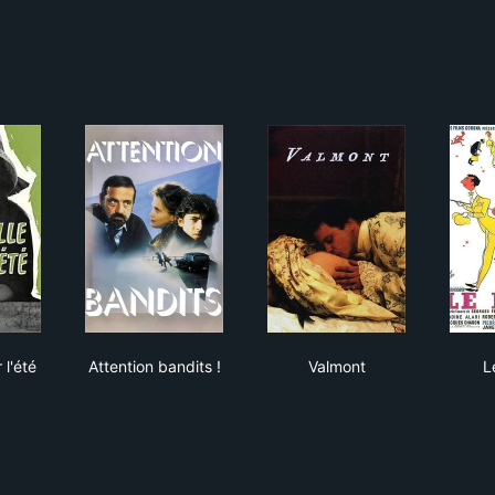
fille pour l'été
Attention bandits !
Valmont
 l'été
Attention bandits !
Valmont
L