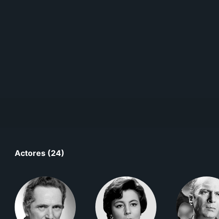
Actores (24)