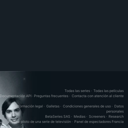
Todas las series
·
Todas las películas
Documentación API
·
Preguntas frecuentes
·
Contacta con atención al cliente
Información legal
·
Galletas
·
Condiciones generales de uso
·
Datos
personales
BetaSeries SAS
·
Medias
·
Screeners
·
Research
Prueba piloto de una serie de televisión
·
Panel de espectadores Francia