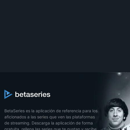
BetaSeries es la aplicación de referencia para los
aficionados a las series que ven las plataformas
de streaming. Descarga la aplicación de forma
gratuita, rellena las series que te gustan y recibe