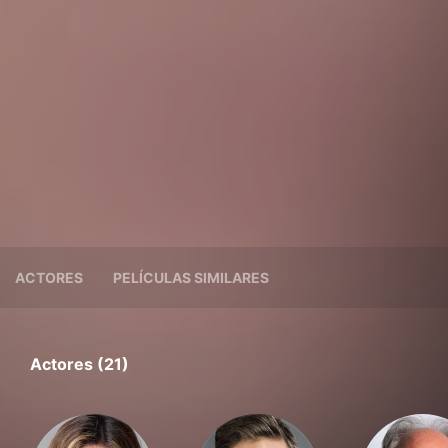
ACTORES
PELÍCULAS SIMILARES
Actores (21)