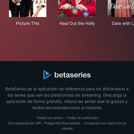
Picture This
Haul Out the Holly
Dat
Picture This
Haul Out the Holly
Date with 
BetaSeries es la aplicación de referencia para los aficionados a
las series que ven las plataformas de streaming. Descarga la
aplicación de forma gratuita, rellena las series que te gustan y
recibe recomendaciones al instante.
Todas las series
·
Todas las películas
Documentación API
·
Preguntas frecuentes
·
Contacta con atención al
cliente