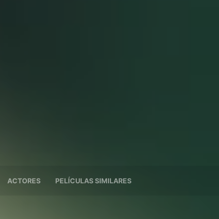
ACTORES
PELÍCULAS SIMILARES