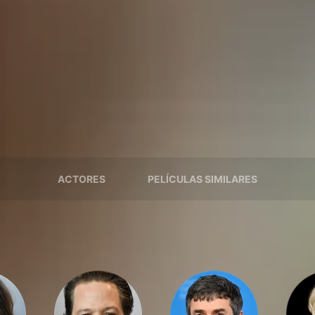
ACTORES
PELÍCULAS SIMILARES