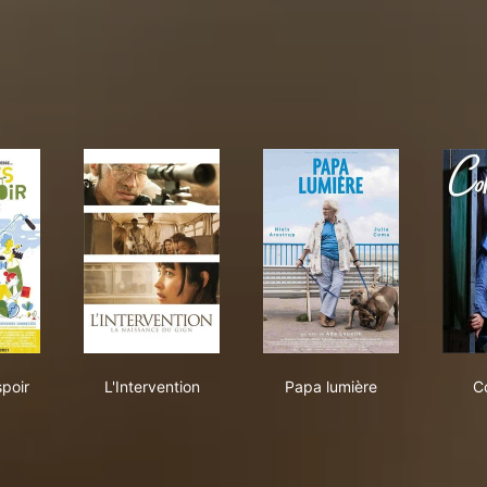
nes d'espoir
L'Intervention
Papa lumière
spoir
L'Intervention
Papa lumière
C