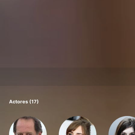
Actores (17)