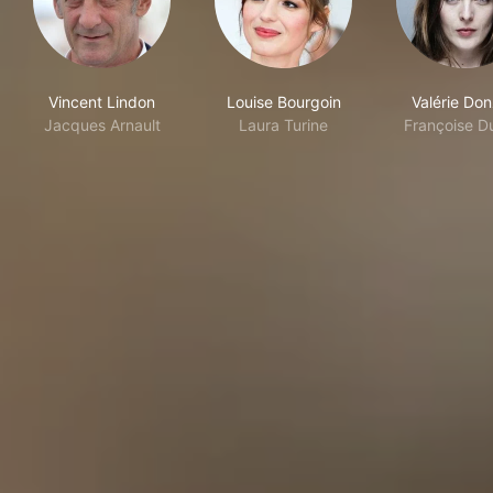
Vincent Lindon
Louise Bourgoin
Valérie Donz
Jacques Arnault
Laura Turine
Françoise D