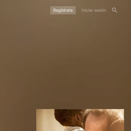
Regístrate
Iniciar sesión