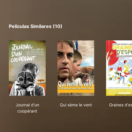
Películas Similares (10)
Journal d'un coopérant
Qui sème le vent
Grai
Journal d'un
Qui sème le vent
Graines d'e
coopérant