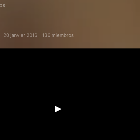
cos
20 janvier 2016
136 miembros