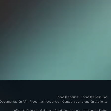
Todas las series
·
Todas las películas
Documentación API
·
Preguntas frecuentes
·
Contacta con atención al cliente
Información legal
·
Galletas
·
Condiciones generales de uso
·
Datos