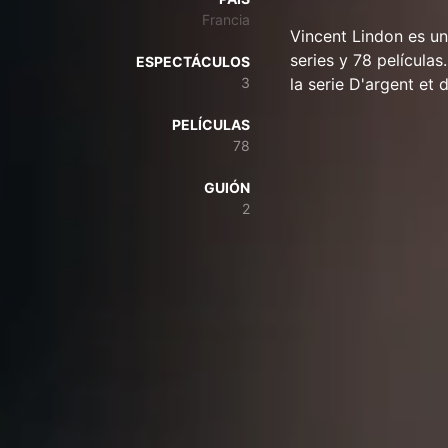
Francia
Vincent Lindon es un
series y 78 película
ESPECTÁCULOS
3
la serie D'argent et 
PELÍCULAS
78
GUIÓN
2