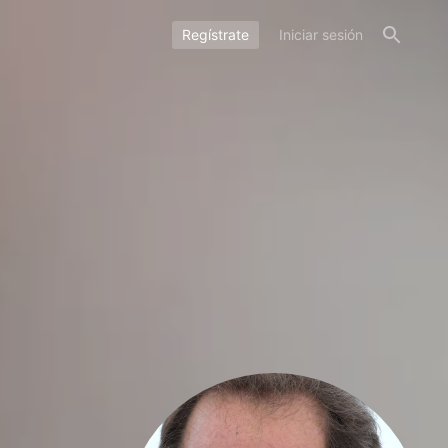
Regístrate
Iniciar sesión