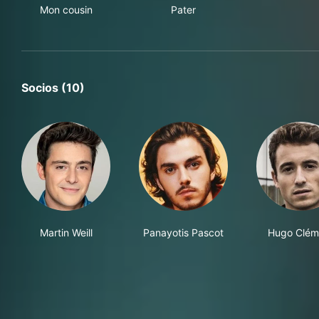
Mon cousin
Pater
Socios (10)
Martin Weill
Panayotis Pascot
Hugo Clém