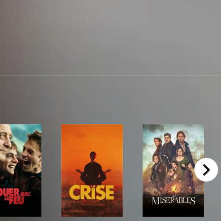
right