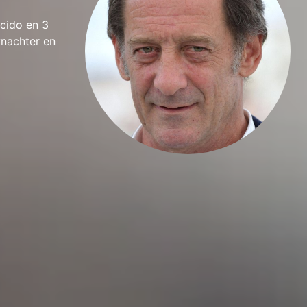
ecido en 3
ynachter en