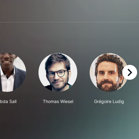
right
bda Sall
Thomas Wiesel
Grégoire Ludig