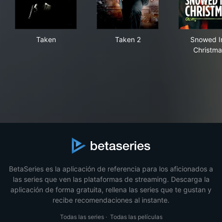
Taken
Taken 2
Sno
Taken
Taken 2
Snowed I
Christma
BetaSeries es la aplicación de referencia para los aficionados a
las series que ven las plataformas de streaming. Descarga la
aplicación de forma gratuita, rellena las series que te gustan y
recibe recomendaciones al instante.
Todas las series
·
Todas las películas