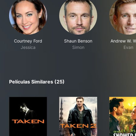
Courtney Ford
Shaun Benson
Andrew W. W
Jessica
Simon
Evan
Películas Similares (25)