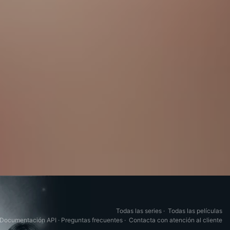
Todas las series
·
Todas las películas
Documentación API
·
Preguntas frecuentes
·
Contacta con atención al cliente