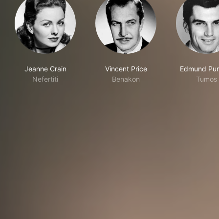
Jeanne Crain
Vincent Price
Edmund Pu
Nefertiti
Benakon
Tumos