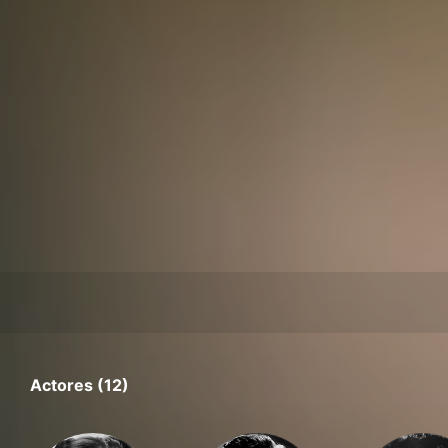
Actores (12)