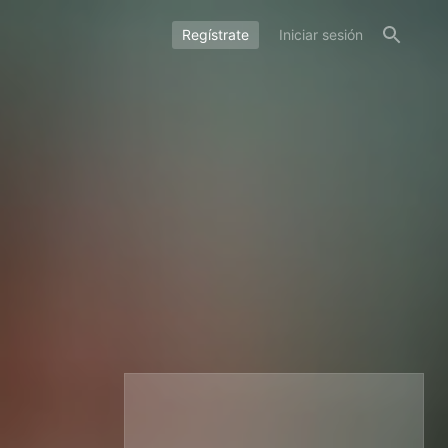
Regístrate
Iniciar sesión