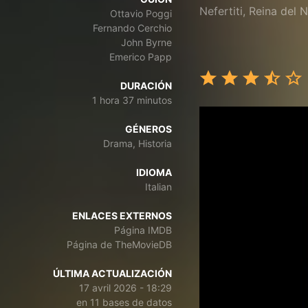
Nefertiti, Reina del N
Ottavio Poggi
Fernando Cerchio
John Byrne
Emerico Papp
DURACIÓN
1 hora 37 minutos
GÉNEROS
Drama, Historia
IDIOMA
Italian
ENLACES EXTERNOS
Página IMDB
Página de TheMovieDB
ÚLTIMA ACTUALIZACIÓN
17 avril 2026 - 18:29
en 11 bases de datos