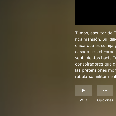
Tumos, escultor de E
rica mansión. Su idi
chica que es su hija 
casada con el Faraón
sentimientos hacia T
conspiradores que d
las pretensiones mon
rebelarse militarment
VOD
Opciones