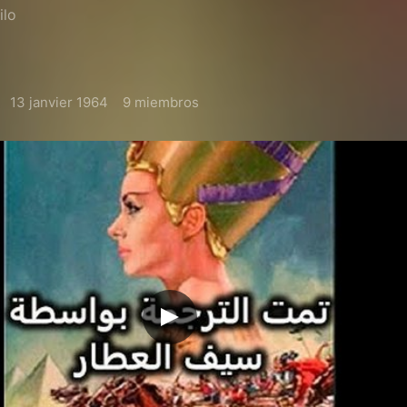
ilo
13 janvier 1964
9 miembros