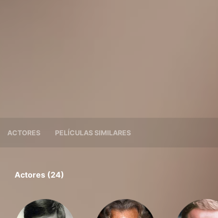
ACTORES
PELÍCULAS SIMILARES
Actores (24)