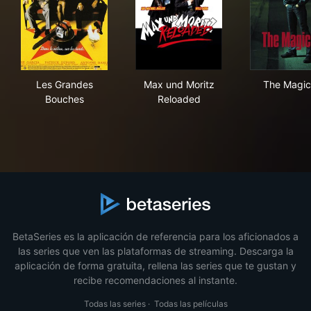
Les Grandes Bouches
Max und Moritz Reloaded
The
Les Grandes
Max und Moritz
The Magic
Bouches
Reloaded
BetaSeries es la aplicación de referencia para los aficionados a
las series que ven las plataformas de streaming. Descarga la
aplicación de forma gratuita, rellena las series que te gustan y
recibe recomendaciones al instante.
Todas las series
·
Todas las películas