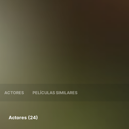
ACTORES
PELÍCULAS SIMILARES
Actores (24)