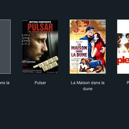
Maison dans la dune
Pulsar
La Maison dans la du
ns la
Pulsar
La Maison dans la
P
dune