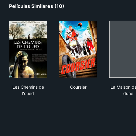
Películas Similares (10)
Les Chemins de l'oued
Coursier
La 
Les Chemins de
Coursier
La Maison da
l'oued
dune