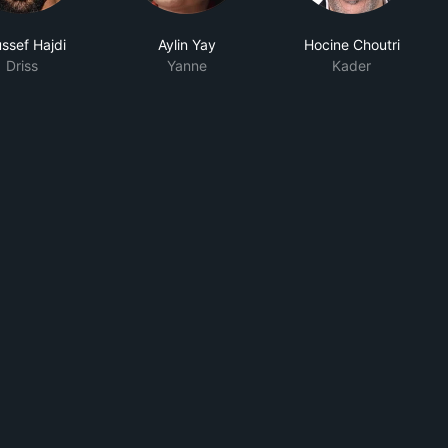
ssef Hajdi
Aylin Yay
Hocine Choutri
Driss
Yanne
Kader