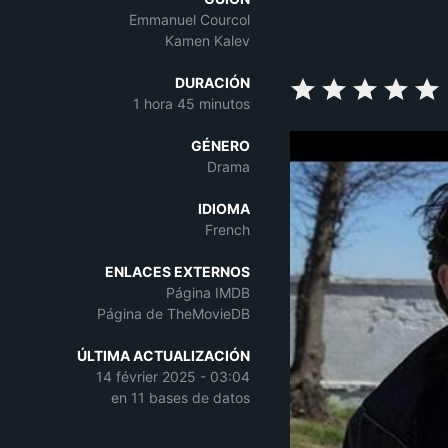
Emmanuel Courcol
Kamen Kalev
DURACIÓN
1 hora 45 minutos
GÉNERO
Drama
IDIOMA
French
ENLACES EXTERNOS
Página IMDB
Página de TheMovieDB
ÚLTIMA ACTUALIZACIÓN
14 février 2025 - 03:04
en 11 bases de datos