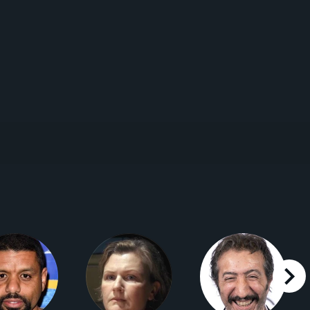
right