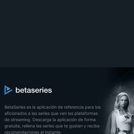
BetaSeries es la aplicación de referencia para los
aficionados a las series que ven las plataformas
de streaming. Descarga la aplicación de forma
gratuita, rellena las series que te gustan y recibe
recomendaciones al instante.