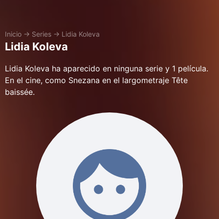
Inicio
→
Series
→
Lidia Koleva
Lidia Koleva
Lidia Koleva ha aparecido en ninguna serie y 1 película.
En el cine, como Snezana en el largometraje Tête
baissée.