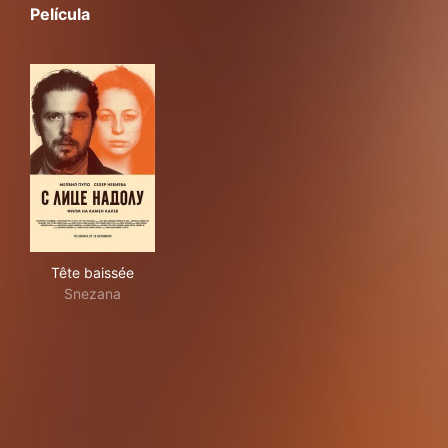
Película
Tête baissée
Tête baissée
Snezana