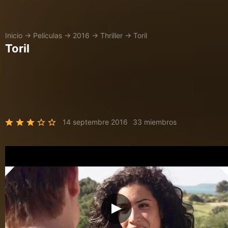
Inicio
→
Películas
→
2016
→
Thriller
→
Toril
Toril
14 septembre 2016
33 miembros