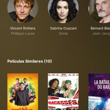
Vincent Rottiers
Sabrina Ouazani
Bernard Bla
Philippe Lucas
Sonia
Jean-Jacq
Películas Similares (10)