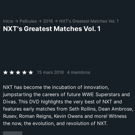
Inicio
→
Películas
→
2016
→
NXT's Greatest Matches Vol. 1
NXT's Greatest Matches Vol. 1
15 mars 2016
4 miembros
NXT has become the incubation of innovation,
jumpstarting the careers of future WWE Superstars and
Divas. This DVD highlights the very best of NXT and
features early matches from Seth Rollins, Dean Ambrose,
Rusev, Roman Reigns, Kevin Owens and more! Witness
the now, the evolution, and revolution of NXT.