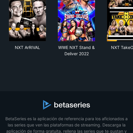
NXT ArRIVAL
WWE NXT Stand & Deliver 2
NXT
NXT ArRIVAL
WWE NXT Stand &
NXT TakeO
Deliver 2022
BetaSeries es la aplicación de referencia para los aficionados a
las series que ven las plataformas de streaming. Descarga la
aplicación de forma gratuita, rellena las series que te gustan y