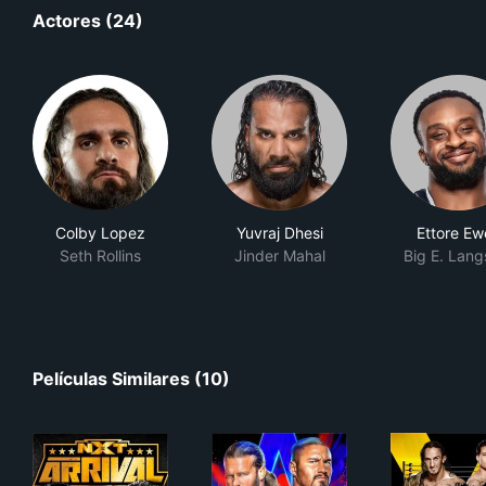
Actores (24)
Colby Lopez
Yuvraj Dhesi
Ettore Ew
Seth Rollins
Jinder Mahal
Big E. Lang
Películas Similares (10)