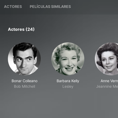
ACTORES
PELÍCULAS SIMILARES
Actores (24)
Bonar Colleano
Barbara Kelly
Anne Ver
Bob Mitchell
Lesley
Jeannine Me