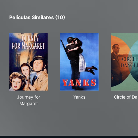
Películas Similares (10)
Journey for Margaret
Yanks
Circ
Journey for
Yanks
Circle of D
Margaret