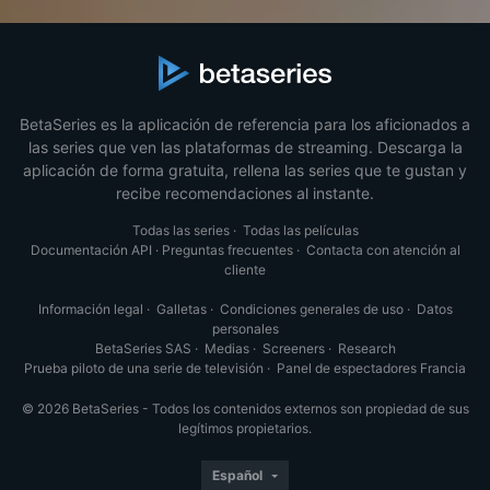
BetaSeries es la aplicación de referencia para los aficionados a
las series que ven las plataformas de streaming. Descarga la
aplicación de forma gratuita, rellena las series que te gustan y
recibe recomendaciones al instante.
Todas las series
·
Todas las películas
Documentación API
·
Preguntas frecuentes
·
Contacta con atención al
cliente
Información legal
·
Galletas
·
Condiciones generales de uso
·
Datos
personales
BetaSeries SAS
·
Medias
·
Screeners
·
Research
Prueba piloto de una serie de televisión
·
Panel de espectadores Francia
© 2026 BetaSeries - Todos los contenidos externos son propiedad de sus
legítimos propietarios.
Español