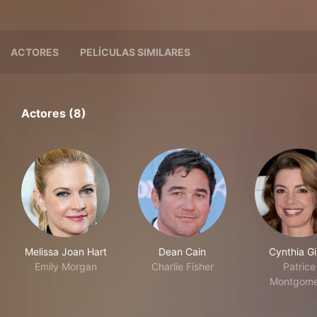
ACTORES
PELÍCULAS SIMILARES
Actores (8)
Melissa Joan Hart
Dean Cain
Cynthia G
Emily Morgan
Charlie Fisher
Patrice
Montgome